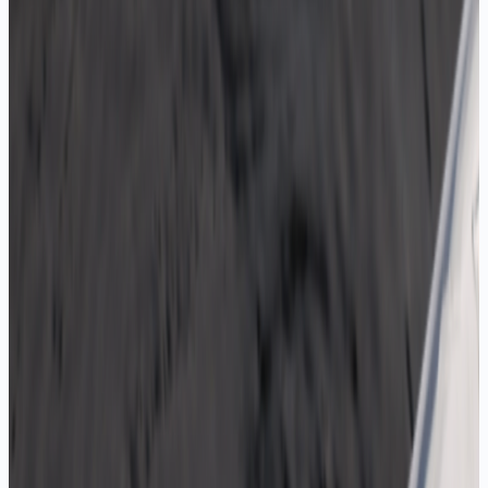
Teklif Al
IP20 8mm ECO 2835 120 LED/mt
12V, IP20, 2835 çip, 120 LED/mt
Teklif Al
IP20 10mm ECO 2835 240 LED/mt
12V, IP20, 240 LED/mt yüksek yoğunluk
Teklif Al